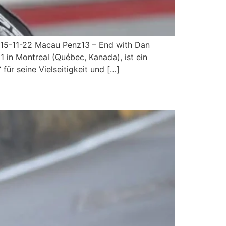
15-11-22 Macau Penz13 – End with Dan
in Montreal (Québec, Kanada), ist ein
ür seine Vielseitigkeit und […]