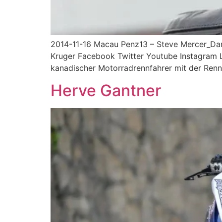
2014-11-16 Macau Penz13 – Steve Mercer_Da
Kruger Facebook Twitter Youtube Instagram L
kanadischer Motorradrennfahrer mit der Rennn
Herve Gantner