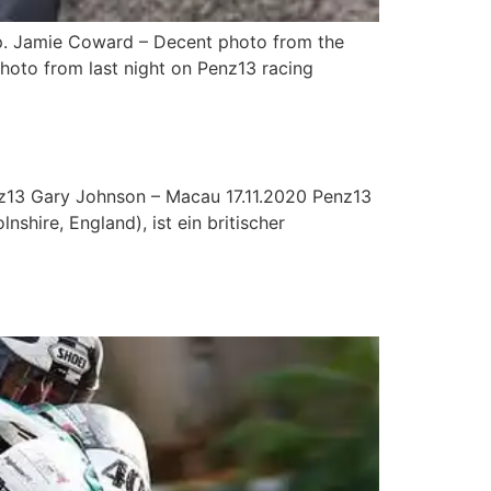
hip. Jamie Coward – Decent photo from the
oto from last night on Penz13 racing
nz13 Gary Johnson – Macau 17.11.2020 Penz13
hire, England), ist ein britischer