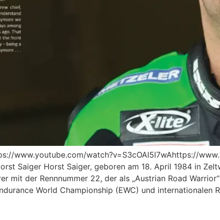
https://www.youtube.com/watch?v=S3cOAl5l7wAhttps://w
st Saiger Horst Saiger, geboren am 18. April 1984 in Zeltwe
r mit der Rennnummer 22, der als „Austrian Road Warrior“ f
Endurance World Championship (EWC) und internationalen 