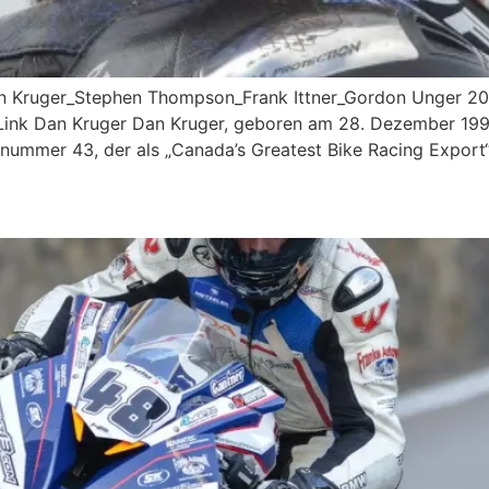
n Kruger_Stephen Thompson_Frank Ittner_Gordon Unger 20
ink Dan Kruger Dan Kruger, geboren am 28. Dezember 1991 
ummer 43, der als „Canada’s Greatest Bike Racing Export“ f