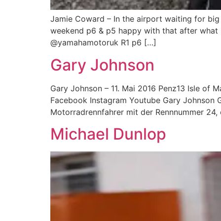
Jamie Coward – In the airport waiting for bi
weekend p6 & p5 happy with that after what 
@yamahamotoruk R1 p6 […]
Gary Johnson
Gary Johnson – 11. Mai 2016 Penz13 Isle of 
Facebook Instagram Youtube Gary Johnson Gary
Motorradrennfahrer mit der Rennnummer 24, d
Michael Dunlop