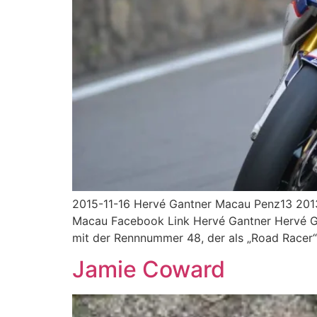
2015-11-16 Hervé Gantner Macau Penz13 2013
Macau Facebook Link Hervé Gantner Hervé Gan
mit der Rennnummer 48, der als „Road Racer“
Jamie Coward