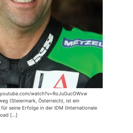
ww.youtube.com/watch?v=RoJuGucOWxw
g (Steiermark, Österreich), ist ein
ür seine Erfolge in der IDM (Internationale
Road […]