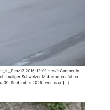
r_tt__Penz13 2015-12-01 Hervé Gantner in
n ehemaliger Schweizer Motorradrennfahrer
and 30. September 2025) wuchs er […]