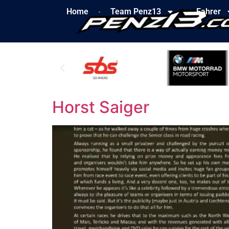
Home
Team Penz13
Fahrer
Horst Saiger