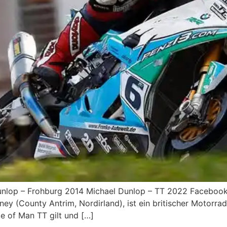
nlop – Frohburg 2014 Michael Dunlop – TT 2022 Facebook
ney (County Antrim, Nordirland), ist ein britischer Motorra
le of Man TT gilt und […]