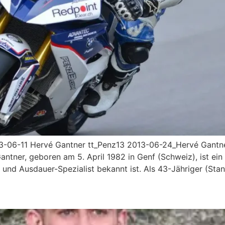
-06-11 Hervé Gantner tt_Penz13 2013-06-24_Hervé Gantne
tner, geboren am 5. April 1982 in Genf (Schweiz), ist ei
 und Ausdauer-Spezialist bekannt ist. Als 43-Jähriger (St