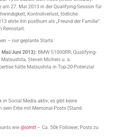
 am 27. Mai 2013 in der Qualifying-Session für
windigkeit, Kontrollverlust, tödliche
13 ehrte ihn posthum als „Freund der Familie“.
m Rennstart.
n – nur geplante Starts.
 Mai/Juni 2013):
BMW S1000RR; Qualifying-
: Matsushita, Steven Michels u. a.
ertise hätte Matsushita in Top-20-Potenzial
in Social Media aktiv; es gibt keine
en sein Erbe mit Memorial-Posts (Stand
ounts wie
@iomtt
– Ca. 50k Follower; Posts zu