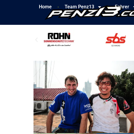
Home
Team Penz13
Fahrer