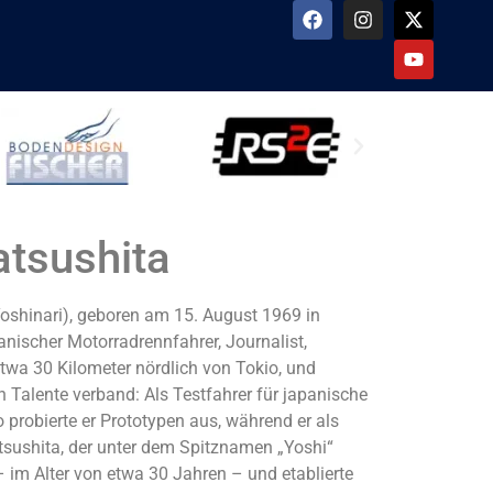
atsushita
shinari), geboren am 15. August 1969 in
anischer Motorradrennfahrer, Journalist,
etwa 30 Kilometer nördlich von Tokio, und
en Talente verband: Als Testfahrer für japanische
robierte er Prototypen aus, während er als
atsushita, der unter dem Spitznamen „Yoshi“
– im Alter von etwa 30 Jahren – und etablierte