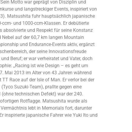
 Sein Motto war geprägt von Disziplin und
nkurse und langstreckiger Events, inspiriert von
63). Matsushita fuhr hauptsächlich japanische
ccm- und 1000-ccm-Klassen. Er debütierte
rts absolvierte und Respekt für seine Konstanz
d Nebel auf der 60,7 km langen Mountain
pionship und Endurance-Events aktiv, ergänzt
Nischenbereich, der seine Innovationsfreude
 und Beruf; er war verheiratet und Vater, doch
sophie: „Racing ist wie Design – es geht um
 27. Mai 2013 im Alter von 43 Jahren während
TT Race auf der Isle of Man. Er verlor bei der
 (Tyco Suzuki-Team), prallte gegen eine
ll (ohne technischen Defekt) war der 240.
sofortigen Rotflagge. Matsushita wurde als
 Vermächtnis lebt in Memorials fort, darunter
 inspirierte japanische Fahrer wie Yuki Ito und