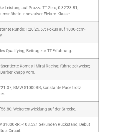
ke Leistung auf Prozza TT Zero; 0:32’23.81;
umsnähe in innovativer Elektro-Klasse.
tante Runde; 1:20’25.57; Fokus auf 1000-ccm-
.
des Qualifying; Beitrag zur TT-Erfahrung.
äsentierte Komatti-Mirai Racing; führte zeitweise;
Barber knapp vorn.
’21.07; BMW S1000RR; konstante Pace trotz
er.
’56.80; Weiterentwicklung auf der Strecke.
 S1000RR; -108.521 Sekunden Rückstand; Debüt
Guia Circuit.