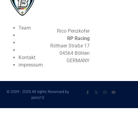
Team
Rico Penzkofer
RP Racing
Röthaer Straße 17
04564 Böhlen
Kontakt
GERMANY
impressum
© 2009 - 2025 All rights Reserved by
penz13