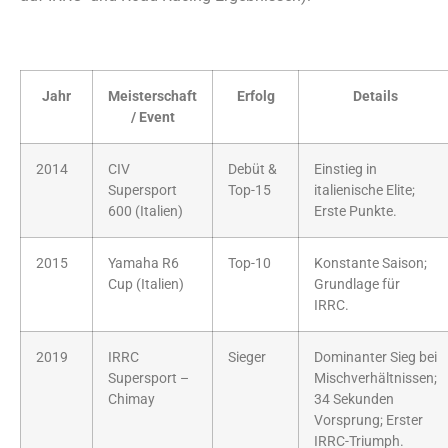
Jahr
Meisterschaft
Erfolg
Details
/ Event
2014
CIV
Debüt &
Einstieg in
Supersport
Top-15
italienische Elite;
600 (Italien)
Erste Punkte.
2015
Yamaha R6
Top-10
Konstante Saison;
Cup (Italien)
Grundlage für
IRRC.
2019
IRRC
Sieger
Dominanter Sieg bei
Supersport –
Mischverhältnissen;
Chimay
34 Sekunden
Vorsprung; Erster
IRRC-Triumph.