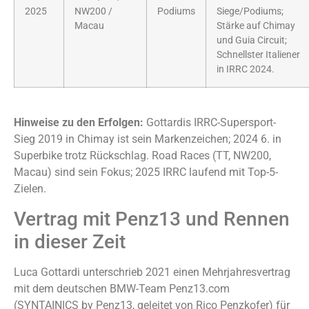
2025
NW200 /
Podiums
Siege/Podiums;
Macau
Stärke auf Chimay
und Guia Circuit;
Schnellster Italiener
in IRRC 2024.
Hinweise zu den Erfolgen:
Gottardis IRRC-Supersport-
Sieg 2019 in Chimay ist sein Markenzeichen; 2024 6. in
Superbike trotz Rückschlag. Road Races (TT, NW200,
Macau) sind sein Fokus; 2025 IRRC laufend mit Top-5-
Zielen.
Vertrag mit Penz13 und Rennen
in dieser Zeit
Luca Gottardi unterschrieb 2021 einen Mehrjahresvertrag
mit dem deutschen BMW-Team Penz13.com
(SYNTAINICS by Penz13, geleitet von Rico Penzkofer) für