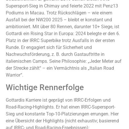
Supersport-Sieg in Chimay und feierte 2022 mit Penz13
Podiums in Macau. Trotz Rückschlägen – wie einem
Ausfall bei der NW200 2025 – bleibt er konstant und
ambitioniert. Mit über 80 Rennen, darunter 10+ Siege, ist
Gottardi ein Rising Star in Europa: 2024 belegte er den 6.
Platz in der IRRC Superbike trotz Ausfalls in der ersten
Runde. Er engagiert sich für Sicherheit und
Nachwuchsförderung, z. B. durch Gastauftritte in
italienischen Camps. Seine Philosophie: „Jeder Meter auf
der Strecke zählt“ – ein Vermächtnis als „Italian Road
Warrior“.
Wichtige Rennerfolge
Gottardis Karriere ist geprägt von IRRC-Erfolgen und
Road-Racing-Highlights. Er hat einen IRRC-Supersport-
Sieg und konstante Top-10-Platzierungen errungen. Hier
eine Übersicht der Highlights (nicht exhaustiv; basierend
auf IRRC- und Road-Racing-Ergebnissen):