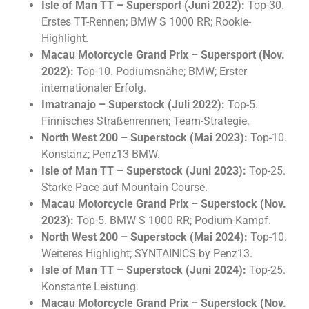
Isle of Man TT – Supersport (Juni 2022):
Top-30.
Erstes TT-Rennen; BMW S 1000 RR; Rookie-
Highlight.
Macau Motorcycle Grand Prix – Supersport (Nov.
2022):
Top-10. Podiumsnähe; BMW; Erster
internationaler Erfolg.
Imatranajo – Superstock (Juli 2022):
Top-5.
Finnisches Straßenrennen; Team-Strategie.
North West 200 – Superstock (Mai 2023):
Top-10.
Konstanz; Penz13 BMW.
Isle of Man TT – Superstock (Juni 2023):
Top-25.
Starke Pace auf Mountain Course.
Macau Motorcycle Grand Prix – Superstock (Nov.
2023):
Top-5. BMW S 1000 RR; Podium-Kampf.
North West 200 – Superstock (Mai 2024):
Top-10.
Weiteres Highlight; SYNTAINICS by Penz13.
Isle of Man TT – Superstock (Juni 2024):
Top-25.
Konstante Leistung.
Macau Motorcycle Grand Prix – Superstock (Nov.