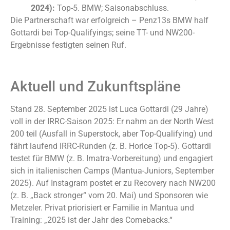
2024):
Top-5. BMW; Saisonabschluss.
Die Partnerschaft war erfolgreich – Penz13s BMW half
Gottardi bei Top-Qualifyings; seine TT- und NW200-
Ergebnisse festigten seinen Ruf.
Aktuell und Zukunftspläne
Stand 28. September 2025 ist Luca Gottardi (29 Jahre)
voll in der IRRC-Saison 2025: Er nahm an der North West
200 teil (Ausfall in Superstock, aber Top-Qualifying) und
fährt laufend IRRC-Runden (z. B. Horice Top-5). Gottardi
testet für BMW (z. B. Imatra-Vorbereitung) und engagiert
sich in italienischen Camps (Mantua-Juniors, September
2025). Auf Instagram postet er zu Recovery nach NW200
(z. B. „Back stronger“ vom 20. Mai) und Sponsoren wie
Metzeler. Privat priorisiert er Familie in Mantua und
Training: „2025 ist der Jahr des Comebacks.“