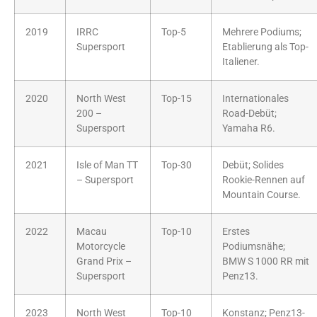
2019
IRRC
Top-5
Mehrere Podiums;
Supersport
Etablierung als Top-
Italiener.
2020
North West
Top-15
Internationales
200 –
Road-Debüt;
Supersport
Yamaha R6.
2021
Isle of Man TT
Top-30
Debüt; Solides
– Supersport
Rookie-Rennen auf
Mountain Course.
2022
Macau
Top-10
Erstes
Motorcycle
Podiumsnähe;
Grand Prix –
BMW S 1000 RR mit
Supersport
Penz13.
2023
North West
Top-10
Konstanz; Penz13-