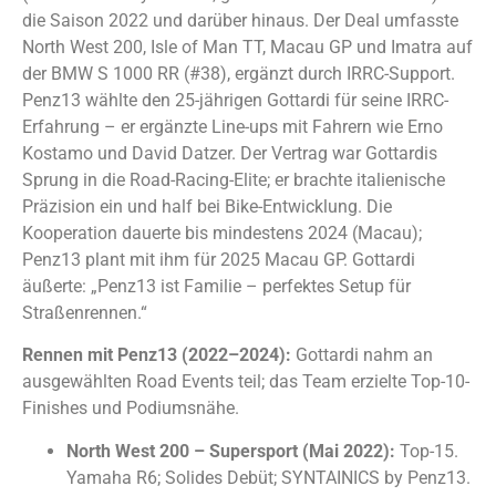
die Saison 2022 und darüber hinaus. Der Deal umfasste
North West 200, Isle of Man TT, Macau GP und Imatra auf
der BMW S 1000 RR (#38), ergänzt durch IRRC-Support.
Penz13 wählte den 25-jährigen Gottardi für seine IRRC-
Erfahrung – er ergänzte Line-ups mit Fahrern wie Erno
Kostamo und David Datzer. Der Vertrag war Gottardis
Sprung in die Road-Racing-Elite; er brachte italienische
Präzision ein und half bei Bike-Entwicklung. Die
Kooperation dauerte bis mindestens 2024 (Macau);
Penz13 plant mit ihm für 2025 Macau GP. Gottardi
äußerte: „Penz13 ist Familie – perfektes Setup für
Straßenrennen.“
Rennen mit Penz13 (2022–2024):
Gottardi nahm an
ausgewählten Road Events teil; das Team erzielte Top-10-
Finishes und Podiumsnähe.
North West 200 – Supersport (Mai 2022):
Top-15.
Yamaha R6; Solides Debüt; SYNTAINICS by Penz13.