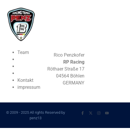
Team
Rico Penzkofer
RP Racing
Röthaer Straße 17
04564 Böhlen
Kontakt
GERMANY
impressum
© 2009 - 2025 All rights Reserved by
penz13