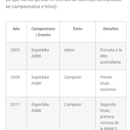
en campeonatos e hitos):
Año
Campeonato
Éxito
Detalles
/ Evento
2005
Superbike
debut
Entrada a la
ASBK
élite
australiana.
2008
Superbike
Campeón
Primer
ASBK
título
nacional.
2011
Superbike
Campeón
Segundo
ASBK
título;
primera
victoria de
la BMW S