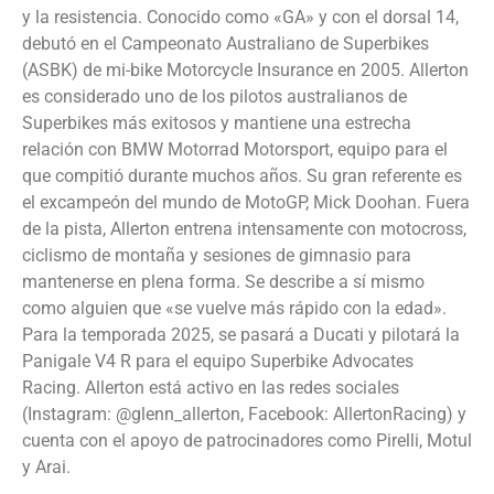
y la resistencia. Conocido como «GA» y con el dorsal 14,
debutó en el Campeonato Australiano de Superbikes
(ASBK) de mi-bike Motorcycle Insurance en 2005. Allerton
es considerado uno de los pilotos australianos de
Superbikes más exitosos y mantiene una estrecha
relación con BMW Motorrad Motorsport, equipo para el
que compitió durante muchos años. Su gran referente es
el excampeón del mundo de MotoGP, Mick Doohan. Fuera
de la pista, Allerton entrena intensamente con motocross,
ciclismo de montaña y sesiones de gimnasio para
mantenerse en plena forma. Se describe a sí mismo
como alguien que «se vuelve más rápido con la edad».
Para la temporada 2025, se pasará a Ducati y pilotará la
Panigale V4 R para el equipo Superbike Advocates
Racing. Allerton está activo en las redes sociales
(Instagram: @glenn_allerton, Facebook: AllertonRacing) y
cuenta con el apoyo de patrocinadores como Pirelli, Motul
y Arai.