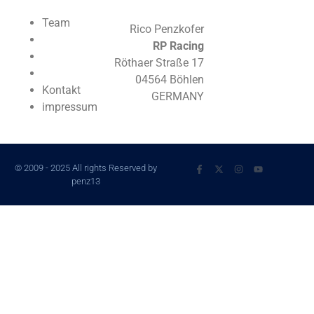
Team
Rico Penzkofer
RP Racing
Röthaer Straße 17
04564 Böhlen
Kontakt
GERMANY
impressum
© 2009 - 2025 All rights Reserved by
penz13