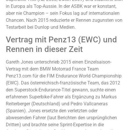
in Europa als Top-Aussie. In der ASBK war er konstant,
aber nie Champion – sein Fokus lag auf internationalen
Chancen. Nach 2015 reduzierte er Rennen zugunsten von
Testarbeit bei Dunlop und Medien.
Vertrag mit Penz13 (EWC) und
Rennen in dieser Zeit
Gareth Jones unterschrieb 2015 einen Einzelsaison-
Vertrag mit dem BMW Motorrad France Team
Penz13.com für die FIM Endurance World Championship
(EWC). Das österreichisch-französische Team, das 2012
den Superstock-Endurance-Titel gewann, suchte einen
erfahrenen Superbike-Fahrer als Ergänzung zu Markus
Reiterberger (Deutschland) und Pedro Vallcaneras
(Spanien). Jones ersetzte den verletzten oder
abwesenden Fahrer (laut Berichten den ursprünglichen
Dritten) und brachte seine Sprint-Expertise in die