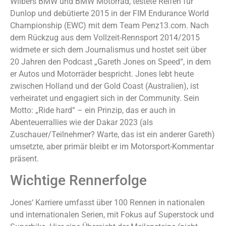
Wilbers BMW und BMW Motorrad, testete Reifen für
Dunlop und debütierte 2015 in der FIM Endurance World
Championship (EWC) mit dem Team Penz13.com. Nach
dem Rückzug aus dem Vollzeit-Rennsport 2014/2015
widmete er sich dem Journalismus und hostet seit über
20 Jahren den Podcast „Gareth Jones on Speed“, in dem
er Autos und Motorräder bespricht. Jones lebt heute
zwischen Holland und der Gold Coast (Australien), ist
verheiratet und engagiert sich in der Community. Sein
Motto: „Ride hard“ – ein Prinzip, das er auch in
Abenteuerrallies wie der Dakar 2023 (als
Zuschauer/Teilnehmer? Warte, das ist ein anderer Gareth)
umsetzte, aber primär bleibt er im Motorsport-Kommentar
präsent.
Wichtige Rennerfolge
Jones‘ Karriere umfasst über 100 Rennen in nationalen
und internationalen Serien, mit Fokus auf Superstock und