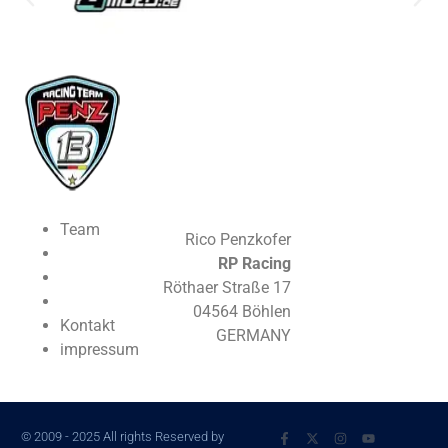
Team
Rico Penzkofer
RP Racing
Röthaer Straße 17
04564 Böhlen
Kontakt
GERMANY
impressum
© 2009 - 2025 All rights Reserved by