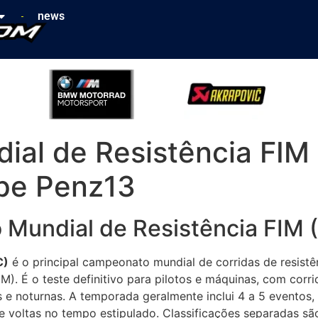
news
al de Resistência FIM 
ipe Penz13
 Mundial de Resistência FIM
C)
é o principal campeonato mundial de corridas de resistê
IM). É o teste definitivo para pilotos e máquinas, com corr
 e noturnas. A temporada geralmente inclui 4 a 5 eventos
 voltas no tempo estipulado. Classificações separadas são