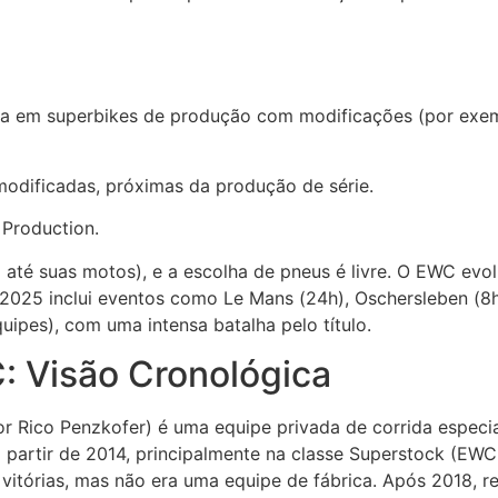
da em superbikes de produção com modificações (por exem
odificadas, próximas da produção de série.
 Production.
m até suas motos), e a escolha de pneus é livre. O EWC ev
e 2025 inclui eventos como Le Mans (24h), Oschersleben (8
uipes), com uma intensa batalha pelo título.
: Visão Cronológica
 Rico Penzkofer) é uma equipe privada de corrida especi
artir de 2014, principalmente na classe Superstock (EWC
 vitórias, mas não era uma equipe de fábrica. Após 2018, 