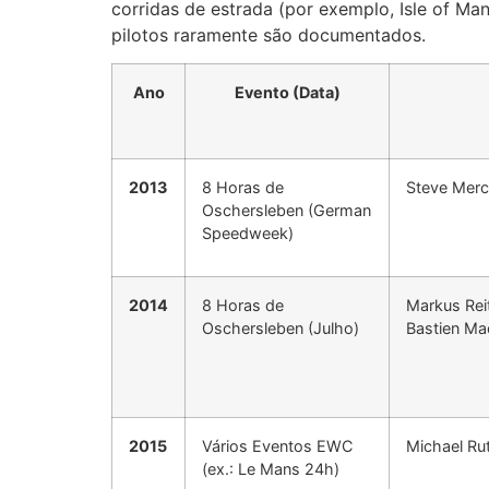
corridas de estrada (por exemplo, Isle of Ma
pilotos raramente são documentados.
Ano
Evento (Data)
2013
8 Horas de
Steve Merc
Oschersleben (German
Speedweek)
2014
8 Horas de
Markus Rei
Oschersleben (Julho)
Bastien Ma
2015
Vários Eventos EWC
Michael Rut
(ex.: Le Mans 24h)