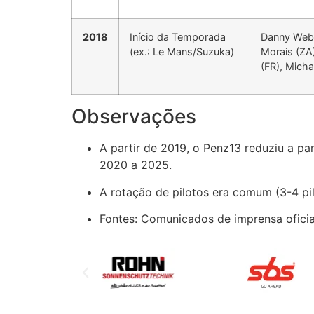
2018
Início da Temporada
Danny Webb
(ex.: Le Mans/Suzuka)
Morais (ZA)
(FR), Micha
Observações
A partir de 2019, o Penz13 reduziu a p
2020 a 2025.
A rotação de pilotos era comum (3-4 pi
Fontes: Comunicados de imprensa oficiai