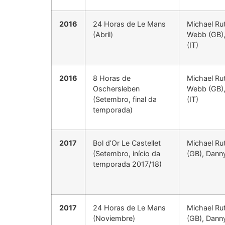
2016
24 Horas de Le Mans
Michael Ru
(Abril)
Webb (GB),
(IT)
2016
8 Horas de
Michael Ru
Oschersleben
Webb (GB),
(Setembro, final da
(IT)
temporada)
2017
Bol d’Or Le Castellet
Michael Ru
(Setembro, início da
(GB), Dann
temporada 2017/18)
2017
24 Horas de Le Mans
Michael Ru
(Noviembre)
(GB), Dann