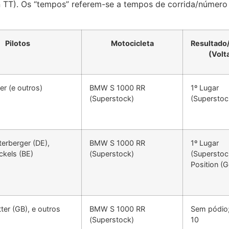
n TT). Os “tempos” referem-se a tempos de corrida/número 
Pilotos
Motocicleta
Resultad
(Volt
er (e outros)
BMW S 1000 RR
1º Lugar
(Superstock)
(Superstoc
terberger (DE),
BMW S 1000 RR
1º Lugar
ckels (BE)
(Superstock)
(Superstoc
Position (G
ter (GB), e outros
BMW S 1000 RR
Sem pódio
(Superstock)
10