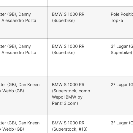
tter (GB), Danny
BMW S 1000 RR
Pole Positi
 Alessandro Polita
(Superbike)
Top-5
tter (GB), Danny
BMW S 1000 RR
3º Lugar (G
 Alessandro Polita
(Superbike)
Superbike)
tter (GB), Dan Kneen
BMW S 1000 RR
2º Lugar (G
y Webb (GB)
(Superstock, como
Wepol BMW by
Penz13.com)
tter (GB), Dan Kneen
BMW S 1000 RR
3º Lugar (G
y Webb (GB)
(Superstock, #13)