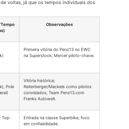
de voltas, já que os tempos individuais dos
o/Tempo
Observações
as)
Primeira vitória do Penz13 no EWC
k)
na Superstock; Mercer piloto-chave.
Vitória histórica;
k), Pole
Reiterberger/Mackels como pilotos
eral)
convidados; Team Penz13.com
Franks Autowelt.
; Top-
Entrada na classe Superbike; foco
em confiabilidade.