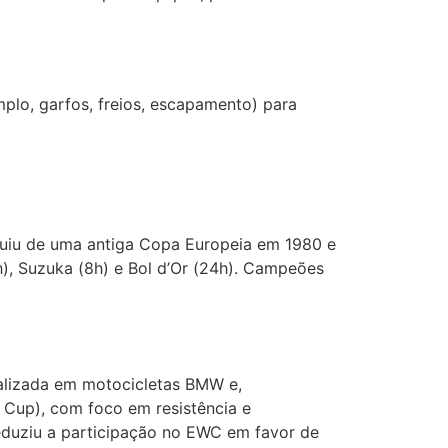
plo, garfos, freios, escapamento) para
oluiu de uma antiga Copa Europeia em 1980 e
h), Suzuka (8h) e Bol d’Or (24h). Campeões
alizada em motocicletas BMW e,
 Cup), com foco em resistência e
reduziu a participação no EWC em favor de