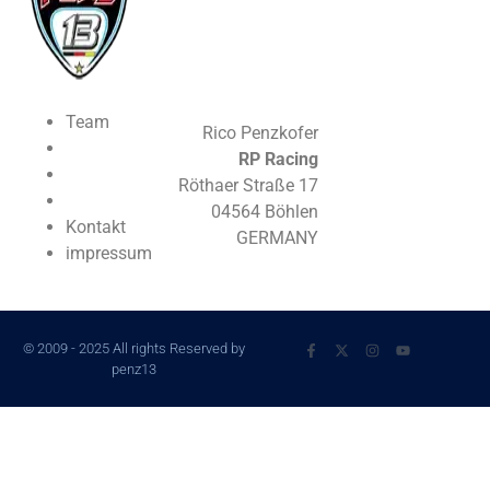
Team
Rico Penzkofer
RP Racing
Röthaer Straße 17
04564 Böhlen
Kontakt
GERMANY
impressum
© 2009 - 2025 All rights Reserved by
penz13