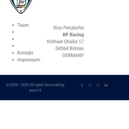
Team
Rico Penzkofer
RP Racing
Röthaer Straße 17
04564 Böhlen
Kontakt
GERMANY
impressum
© 2009 - 2025 All rights Reserved by
penz13